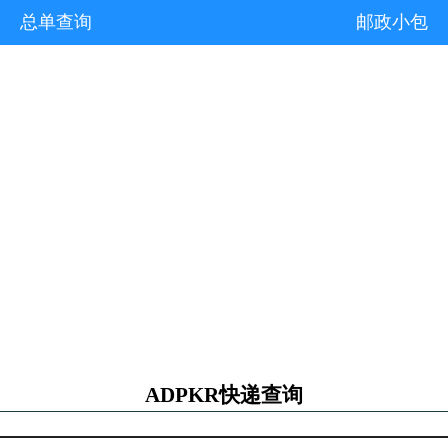
总单查询
邮政小包
ADPKR快递查询