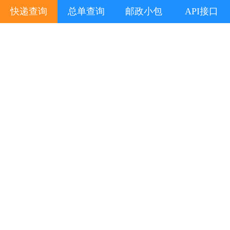
快递查询
总单查询
邮政小包
API接口