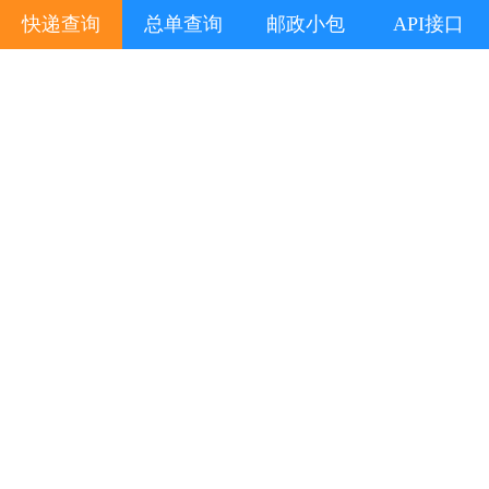
快递查询
总单查询
邮政小包
API接口