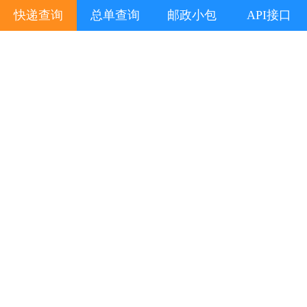
快递查询
总单查询
邮政小包
API接口