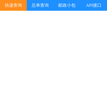
快递查询
总单查询
邮政小包
API接口