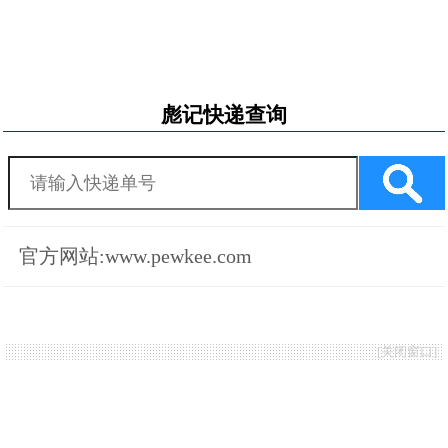
彪记快递查询
官方网站:www.pewkee.com
[
关闭窗口
]