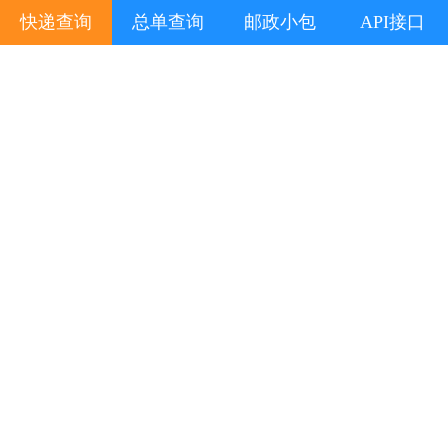
快递查询
总单查询
邮政小包
API接口