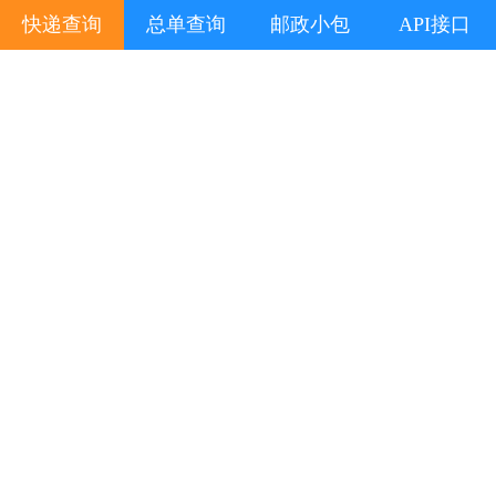
快递查询
总单查询
邮政小包
API接口