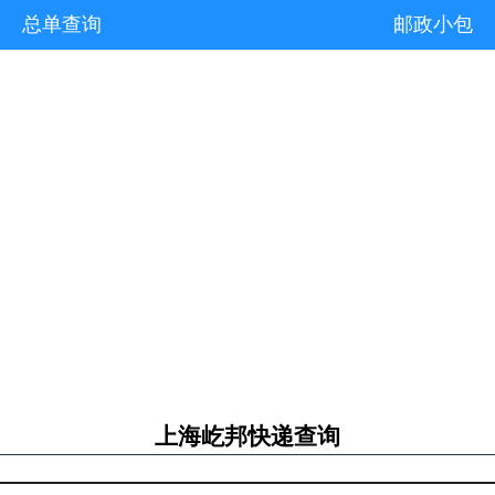
总单查询
邮政小包
上海屹邦快递查询