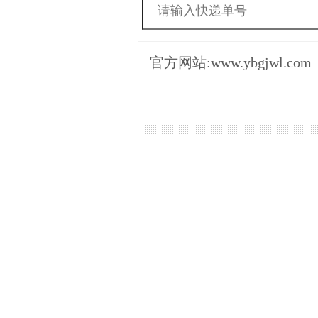
官方网站:www.ybgjwl.com