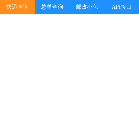
快递查询
总单查询
邮政小包
API接口