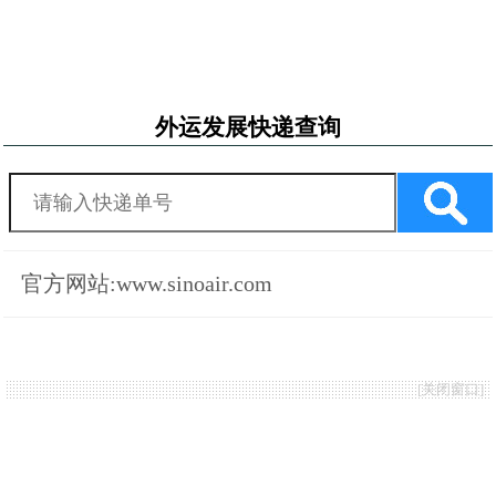
外运发展快递查询
官方网站:www.sinoair.com
[
关闭窗口
]