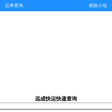
总单查询
邮政小包
远成快运快递查询