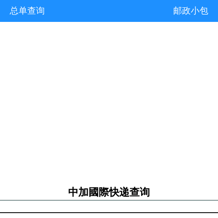
总单查询
邮政小包
中加國際快递查询